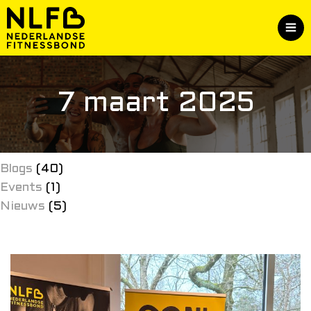
7 maart 2025
Blogs
(40)
Events
(1)
Nieuws
(5)