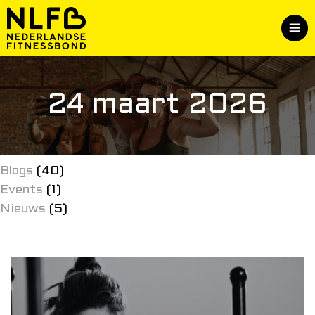
24 maart 2026
Blogs
(40)
Events
(1)
Nieuws
(5)